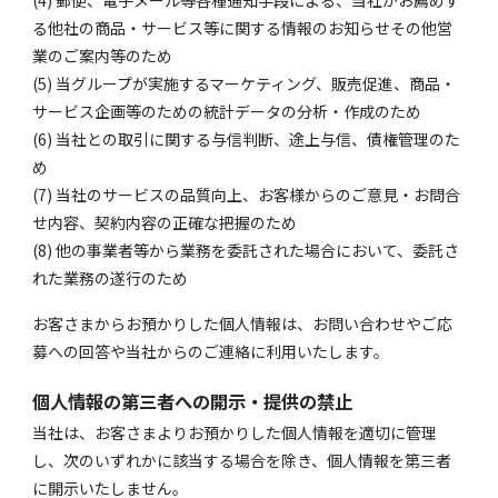
(4) 郵便、電子メール等各種通知手段による、当社がお薦めす
る他社の商品・サービス等に関する情報のお知らせその他営
業のご案内等のため
(5) 当グループが実施するマーケティング、販売促進、商品・
サービス企画等のための統計データの分析・作成のため
(6) 当社との取引に関する与信判断、途上与信、債権管理のた
め
(7) 当社のサービスの品質向上、お客様からのご意見・お問合
せ内容、契約内容の正確な把握のため
(8) 他の事業者等から業務を委託された場合において、委託さ
れた業務の遂行のため
お客さまからお預かりした個人情報は、お問い合わせやご応
募への回答や当社からのご連絡に利用いたします。
個人情報の第三者への開示・提供の禁止
当社は、お客さまよりお預かりした個人情報を適切に管理
し、次のいずれかに該当する場合を除き、個人情報を第三者
に開示いたしません。