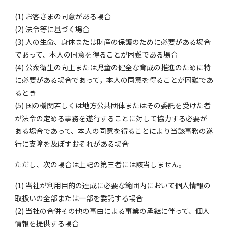
(1) お客さまの同意がある場合
(2) 法令等に基づく場合
(3) 人の生命、身体または財産の保護のために必要がある場合
であって、本人の同意を得ることが困難である場合
(4) 公衆衛生の向上または児童の健全な育成の推進のために特
に必要がある場合であって，本人の同意を得ることが困難であ
るとき
(5) 国の機関若しくは地方公共団体またはその委託を受けた者
が法令の定める事務を遂行することに対して協力する必要が
ある場合であって、本人の同意を得ることにより当該事務の遂
行に支障を及ぼすおそれがある場合
ただし、次の場合は上記の第三者には該当しません。
(1) 当社が利用目的の達成に必要な範囲内において個人情報の
取扱いの全部または一部を委託する場合
(2) 当社の合併その他の事由による事業の承継に伴って、個人
情報を提供する場合