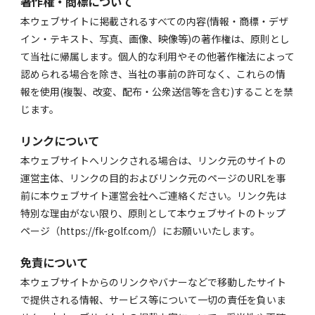
著作権・商標について
本ウェブサイトに掲載されるすべての内容(情報・商標・デザ
イン・テキスト、写真、画像、映像等)の著作権は、原則とし
て当社に帰属します。個人的な利用やその他著作権法によって
認められる場合を除き、当社の事前の許可なく、これらの情
報を使用(複製、改変、配布・公衆送信等を含む)することを禁
じます。
リンクについて
本ウェブサイトへリンクされる場合は、リンク元のサイトの
運営主体、リンクの目的およびリンク元のページのURLを事
前に本ウェブサイト運営会社へご連絡ください。リンク先は
特別な理由がない限り、原則として本ウェブサイトのトップ
ページ（https://fk-golf.com/）にお願いいたします。
免責について
本ウェブサイトからのリンクやバナーなどで移動したサイト
で提供される情報、サービス等について一切の責任を負いま