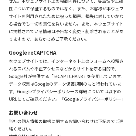
せん。本ウェブサイト上の掲載内容について、妥当性や正確
性について保証するものではなく、また、お客様が本ウェブ
サイトを利用されたために被った損害、損失に対していかな
る場合でも一切の責任を負いません。また、本ウェブサイト
に掲載されている情報は予告なく変更・削除されることがあ
りますので、あらかじめご了承ください。
Google reCAPTCHA
本ウェブサイトでは、インターネット上のフォームへ投稿さ
れるスパムや不正アクセスなどからサイトを守る目的で、
Google社が提供する「reCAPTCHA v3」を使用しています。
データ収集はGoogleのデータ保護規則のもと行われていま
す。Googleプライバシーポリシーの詳細については以下の
URLにてご確認ください。
「Googleプライバシーポリシー」
お問い合わせ
当社の個人情報の取扱に関するお問い合わせは下記までご連
絡ください。